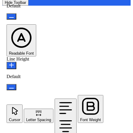
Hide Toolbar
Default
Readable Font
Line Height
Default
Cursor
Letter Spacing
Font Weight