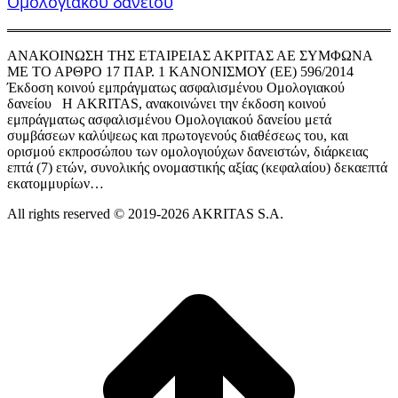
Ομολογιακού δανείου
ΑΝΑΚΟΙΝΩΣΗ ΤΗΣ ΕΤΑΙΡΕΙΑΣ ΑΚΡΙΤΑΣ ΑΕ ΣΥΜΦΩΝΑ
ΜΕ ΤΟ ΑΡΘΡΟ 17 ΠΑΡ. 1 ΚΑΝΟΝΙΣΜΟΥ (ΕΕ) 596/2014
Έκδοση κοινού εμπράγματως ασφαλισμένου Ομολογιακού
δανείου Η AKRITAS, ανακοινώνει την έκδοση κοινού
εμπράγματως ασφαλισμένου Ομολογιακού δανείου μετά
συμβάσεων καλύψεως και πρωτογενούς διαθέσεως του, και
ορισμού εκπροσώπου των ομολογιούχων δανειστών, διάρκειας
επτά (7) ετών, συνολικής ονομαστικής αξίας (κεφαλαίου) δεκαεπτά
εκατομμυρίων…
All rights reserved © 2019-2026 AKRITAS S.A.