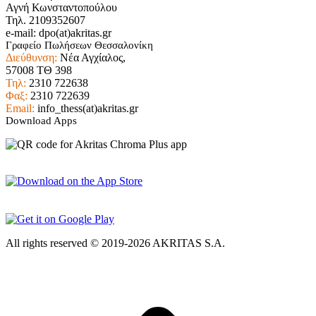
Αγνή Κωνσταντοπούλου
Τηλ. 2109352607
e-mail: dpo(at)akritas.gr
Γραφείο Πωλήσεων Θεσσαλονίκη
Διεύθυνση:
Νέα Αγχίαλος,
57008 ΤΘ 398
Τηλ:
2310 722638
Φαξ:
2310 722639
Email:
info_thess(at)akritas.gr
Download Apps
All rights reserved © 2019-2026 AKRITAS S.A.