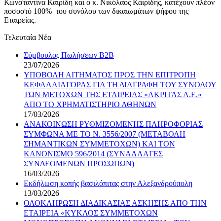
Κωνσταντίνα Καιρίδη και ο κ. Νικόλαος Καιρίδης, κατέχουν πλέον
ποσοστό 100% του συνόλου των δικαιωμάτων ψήφου της
Εταιρείας.
Τελευταία Νέα
Σύμβουλος Πωλήσεων B2B
23/07/2026
ΥΠΟΒΟΛΗ ΑΙΤΗΜΑΤΟΣ ΠΡΟΣ ΤΗΝ ΕΠΙΤΡΟΠΗ
ΚΕΦΑΛΑΙΑΓΟΡΑΣ ΓΙΑ ΤΗ ΔΙΑΓΡΑΦΗ ΤΟΥ ΣΥΝΟΛΟΥ
ΤΩΝ ΜΕΤΟΧΩΝ ΤΗΣ ΕΤΑΙΡΕΙΑΣ «ΑΚΡΙΤΑΣ Α.Ε.»
ΑΠΟ ΤΟ ΧΡΗΜΑΤΙΣΤΗΡΙΟ ΑΘΗΝΩΝ
17/03/2026
ΑΝΑΚΟΙΝΩΣΗ ΡΥΘΜΙΖΟΜΕΝΗΣ ΠΛΗΡΟΦΟΡΙΑΣ
ΣΥΜΦΩΝΑ ΜΕ ΤΟ Ν. 3556/2007 (ΜΕΤΑΒΟΛΗ
ΣΗΜΑΝΤΙΚΩΝ ΣΥΜΜΕΤΟΧΩΝ) ΚΑΙ ΤΟΝ
ΚΑΝΟΝΙΣΜΟ 596/2014 (ΣΥΝΑΛΛΑΓΕΣ
ΣΥΝΔΕΟΜΕΝΩΝ ΠΡΟΣΩΠΩΝ)
16/03/2026
Εκδήλωση κοπής βασιλόπιτας στην Αλεξανδρούπολη
13/03/2026
ΟΛΟΚΛΗΡΩΣΗ ΔΙΑΔΙΚΑΣΙΑΣ ΑΣΚΗΣΗΣ ΑΠΟ ΤΗΝ
ΕΤΑΙΡΕΙΑ «ΚΥΚΛΟΣ ΣΥΜΜΕΤΟΧΩΝ