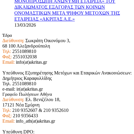
ΜΟΝΟΠΡΟΣΩΠΗ ΑΝΩΝΥΜΗ ΕΤΑΙΡΕΙΑ» ΤΟΥ
ΔΙΚΑΙΩΜΑΤΟΣ ΕΞΑΓΟΡΑΣ ΤΩΝ ΚΟΙΝΩΝ
ΟΝΟΜΑΣΤΙΚΩΝ ΜΕΤΑ ΨΗΦΟΥ ΜΕΤΟΧΩΝ ΤΗΣ
ΕΤΑΙΡΕΙΑΣ «ΑΚΡΙΤΑΣ Α.Ε.»
13/03/2026
Έδρα
Διεύθυνση:
Σωκράτη Οικονόμου 3,
68 100 Αλεξανδρούπολη
Τηλ:
2551089810
Φαξ:
2551032038
Email:
info(at)akritas.gr
Υπεύθυνος Εξυπηρέτησης Μετόχων και Εταιρικών Ανακοινώσεων:
Δημήτριος Καραφυλλίδης
Τηλ. 2551089810
e-mail: ir(at)akritas.gr
Γραφείο Πωλήσεων Αθήνα
Διεύθυνση:
Ελ. Βενιζέλου 18,
17121 Νέα Σμύρνη
Τηλ:
210 9352607 & 210 9352610
Φαξ:
210 9356433
Email:
info_ath(at)akritas.gr
Υπεύθυνη DPO: