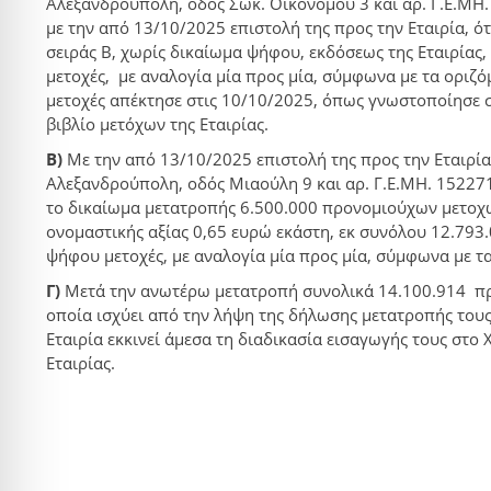
Αλεξανδρούπολη, οδός Σωκ. Οικονόμου 3 και αρ. Γ.Ε.ΜΗ
με την από 13/10/2025 επιστολή της προς την Εταιρία, 
σειράς Β, χωρίς δικαίωμα ψήφου, εκδόσεως της Εταιρίας,
μετοχές, με αναλογία μία προς μία, σύμφωνα με τα οριζόμ
μετοχές απέκτησε στις 10/10/2025, όπως γνωστοποίησε σ
βιβλίο μετόχων της Εταιρίας.
Β)
Με την από 13/10/2025 επιστολή της προς την Εταιρία,
Αλεξανδρούπολη, οδός Μιαούλη 9 και αρ. Γ.Ε.ΜΗ. 15227
το δικαίωμα μετατροπής 6.500.000 προνομιούχων μετοχών
ονομαστικής αξίας 0,65 ευρώ εκάστη, εκ συνόλου 12.793
ψήφου μετοχές, με αναλογία μία προς μία, σύμφωνα με τα
Γ)
Μετά την ανωτέρω μετατροπή συνολικά 14.100.914 προ
οποία ισχύει από την λήψη της δήλωσης μετατροπής τους 
Εταιρία εκκινεί άμεσα τη διαδικασία εισαγωγής τους στο
Εταιρίας.