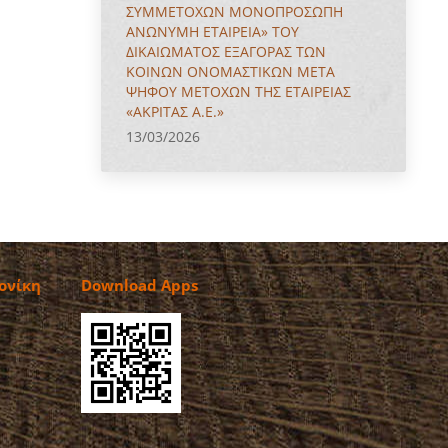
ΣΥΜΜΕΤΟΧΩΝ ΜΟΝΟΠΡΟΣΩΠΗ
ΑΝΩΝΥΜΗ ΕΤΑΙΡΕΙΑ» ΤΟΥ
ΔΙΚΑΙΩΜΑΤΟΣ ΕΞΑΓΟΡΑΣ ΤΩΝ
ΚΟΙΝΩΝ ΟΝΟΜΑΣΤΙΚΩΝ ΜΕΤΑ
ΨΗΦΟΥ ΜΕΤΟΧΩΝ ΤΗΣ ΕΤΑΙΡΕΙΑΣ
«ΑΚΡΙΤΑΣ Α.Ε.»
13/03/2026
ονίκη
Download Apps