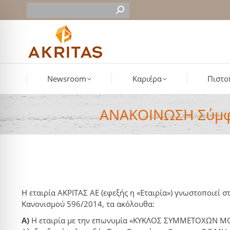
Newsroom
Καριέρα
Πιστο
ΑΝΑΚΟΙΝΩΣΗ Σύμφων
Η εταιρία ΑΚΡΙΤΑΣ ΑΕ (εφεξής η «Εταιρία») γνωστοποιεί 
Κανονισμού 596/2014, τα ακόλουθα:
Α)
Η εταιρία με την επωνυμία «ΚΥΚΛΟΣ ΣΥΜΜΕΤΟΧΩΝ 