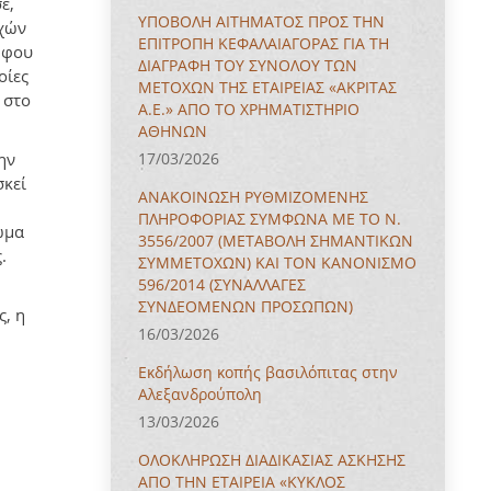
ε,
ΥΠΟΒΟΛΗ ΑΙΤΗΜΑΤΟΣ ΠΡΟΣ ΤΗΝ
οχών
ΕΠΙΤΡΟΠΗ ΚΕΦΑΛΑΙΑΓΟΡΑΣ ΓΙΑ ΤΗ
ψήφου
ΔΙΑΓΡΑΦΗ ΤΟΥ ΣΥΝΟΛΟΥ ΤΩΝ
οίες
ΜΕΤΟΧΩΝ ΤΗΣ ΕΤΑΙΡΕΙΑΣ «ΑΚΡΙΤΑΣ
 στο
Α.Ε.» ΑΠΟ ΤΟ ΧΡΗΜΑΤΙΣΤΗΡΙΟ
ΑΘΗΝΩΝ
ην
17/03/2026
σκεί
ΑΝΑΚΟΙΝΩΣΗ ΡΥΘΜΙΖΟΜΕΝΗΣ
ΠΛΗΡΟΦΟΡΙΑΣ ΣΥΜΦΩΝΑ ΜΕ ΤΟ Ν.
ωμα
3556/2007 (ΜΕΤΑΒΟΛΗ ΣΗΜΑΝΤΙΚΩΝ
.
ΣΥΜΜΕΤΟΧΩΝ) ΚΑΙ ΤΟΝ ΚΑΝΟΝΙΣΜΟ
596/2014 (ΣΥΝΑΛΛΑΓΕΣ
ΣΥΝΔΕΟΜΕΝΩΝ ΠΡΟΣΩΠΩΝ)
ς, η
16/03/2026
Εκδήλωση κοπής βασιλόπιτας στην
Αλεξανδρούπολη
13/03/2026
ΟΛΟΚΛΗΡΩΣΗ ΔΙΑΔΙΚΑΣΙΑΣ ΑΣΚΗΣΗΣ
ΑΠΟ ΤΗΝ ΕΤΑΙΡΕΙΑ «ΚΥΚΛΟΣ