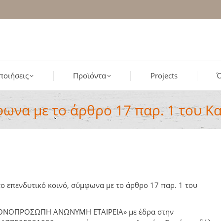
ποιήσεις
Προϊόντα
Projects
Ό
α με το άρθρο 17 παρ. 1 του Κ
στο επενδυτικό κοινό, σύμφωνα με το άρθρο 17 παρ. 1 του
ΜΟΝΟΠΡΟΣΩΠΗ ΑΝΩΝΥΜΗ ΕΤΑΙΡΕΙΑ» με έδρα στην