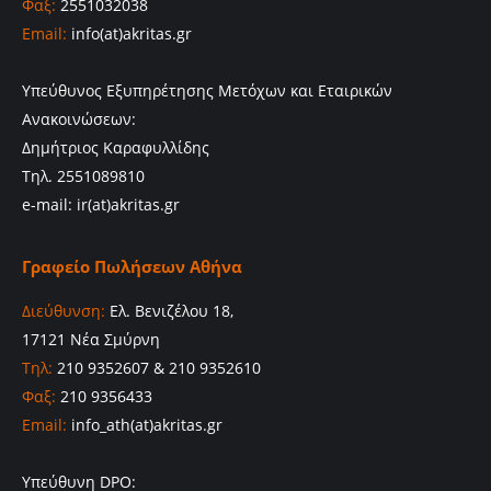
Φαξ:
2551032038
Email:
info(at)akritas.gr
Υπεύθυνος Εξυπηρέτησης Μετόχων και Εταιρικών
Ανακοινώσεων:
Δημήτριος Καραφυλλίδης
Τηλ. 2551089810
e-mail: ir(at)akritas.gr
Γραφείο Πωλήσεων Αθήνα
Διεύθυνση:
Ελ. Βενιζέλου 18,
17121 Νέα Σμύρνη
Τηλ:
210 9352607 & 210 9352610
Φαξ:
210 9356433
Email:
info_ath(at)akritas.gr
Υπεύθυνη DPO: