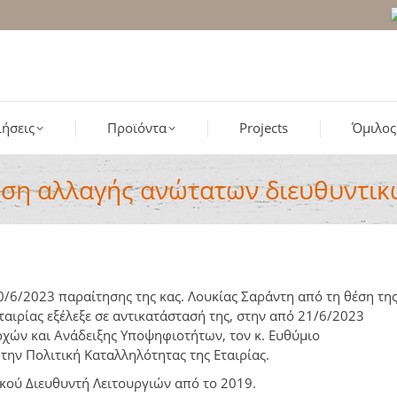
ήσεις
Προϊόντα
Projects
Όμιλος
ση αλλαγής ανώτατων διευθυντικ
0/6/2023 παραίτησης της κας. Λουκίας Σαράντη από τη θέση τη
αιρίας εξέλεξε σε αντικατάστασή της, στην από 21/6/2023
οχών και Ανάδειξης Υποψηφιοτήτων, τον κ. Ευθύμιο
την Πολιτική Καταλληλότητας της Εταιρίας.
ικού Διευθυντή Λειτουργιών από το 2019.