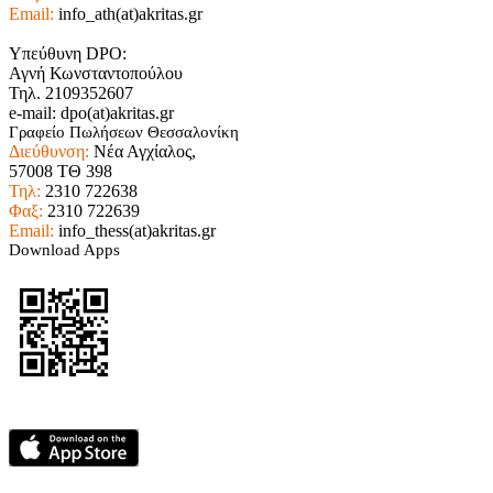
Email:
info_ath(at)akritas.gr
Υπεύθυνη DPO:
Αγνή Κωνσταντοπούλου
Τηλ. 2109352607
e-mail: dpo(at)akritas.gr
Γραφείο Πωλήσεων Θεσσαλονίκη
Διεύθυνση:
Νέα Αγχίαλος,
57008 ΤΘ 398
Τηλ:
2310 722638
Φαξ:
2310 722639
Email:
info_thess(at)akritas.gr
Download Apps