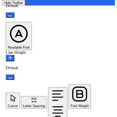
Hide Toolbar
Default
Readable Font
Line Height
Default
Cursor
Letter Spacing
Font Weight