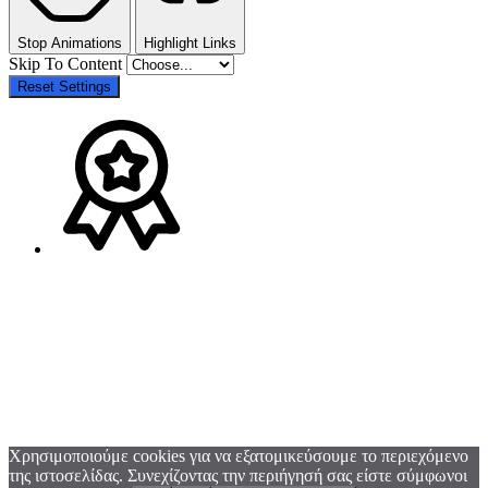
Stop Animations
Highlight Links
Skip To Content
Reset Settings
Χρησιμοποιούμε cookies για να εξατομικεύσουμε το περιεχόμενο
της ιστοσελίδας. Συνεχίζοντας την περιήγησή σας είστε σύμφωνοι