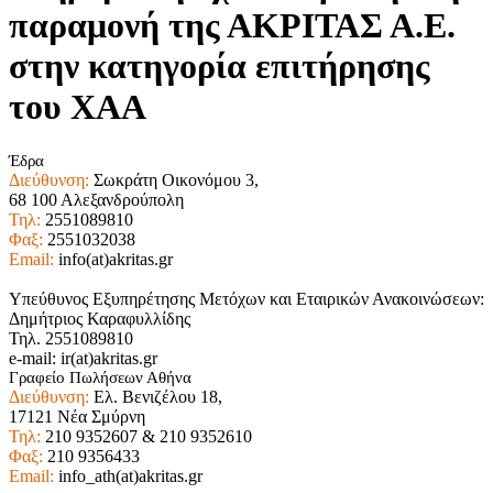
παραμονή της ΑΚΡΙΤΑΣ Α.Ε.
στην κατηγορία επιτήρησης
του ΧΑΑ
Έδρα
Διεύθυνση:
Σωκράτη Οικονόμου 3,
68 100 Αλεξανδρούπολη
Τηλ:
2551089810
Φαξ:
2551032038
Email:
info(at)akritas.gr
Υπεύθυνος Εξυπηρέτησης Μετόχων και Εταιρικών Ανακοινώσεων:
Δημήτριος Καραφυλλίδης
Τηλ. 2551089810
e-mail: ir(at)akritas.gr
Γραφείο Πωλήσεων Αθήνα
Διεύθυνση:
Ελ. Βενιζέλου 18,
17121 Νέα Σμύρνη
Τηλ:
210 9352607 & 210 9352610
Φαξ:
210 9356433
Email:
info_ath(at)akritas.gr