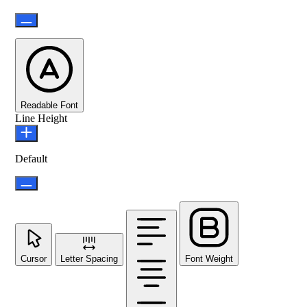
Readable Font
Line Height
Default
Cursor
Letter Spacing
Font Weight