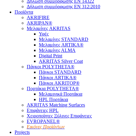
Δήλωση συμμόρφωσης EN 14322
Δήλωση συμμόρφωσης EN 312:2010
Προϊόντα
AKRIFIRE
AKRIPAN®
Μελαμίνες AKRITAS
Υφές
Μελαμίνες STANDARD
Μελαμίνες ARTIKA®
Μελαμίνες ΑLMA
Digital Print
AKRITAS Silver Coat
Πάγκοι POLYTHETA®
Πάγκοι STANDARD
Πάγκοι ARTIKA®
Πάγκοι AKRITOP®
Πορτάκια POLYTHETA®
Μελαμινικά Πορτάκια
HPL Πορτάκια
AKRITAS Matching Surfaces
Επιφάνειες HPL
Χειροποίητες Ξύλινες Επιφάνειες
EVROPANEL®
Εικόνες Προϊόντων
Projects