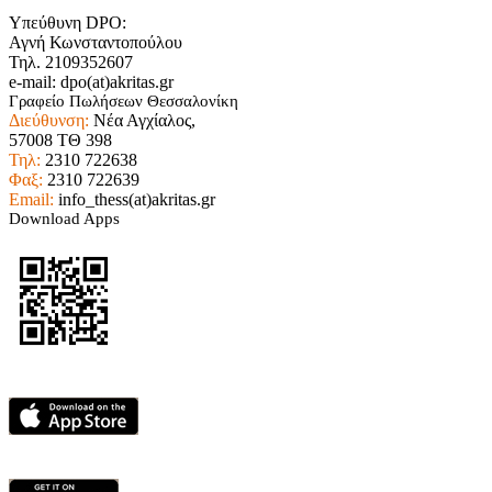
Υπεύθυνη DPO:
Αγνή Κωνσταντοπούλου
Τηλ. 2109352607
e-mail: dpo(at)akritas.gr
Γραφείο Πωλήσεων Θεσσαλονίκη
Διεύθυνση:
Νέα Αγχίαλος,
57008 ΤΘ 398
Τηλ:
2310 722638
Φαξ:
2310 722639
Email:
info_thess(at)akritas.gr
Download Apps