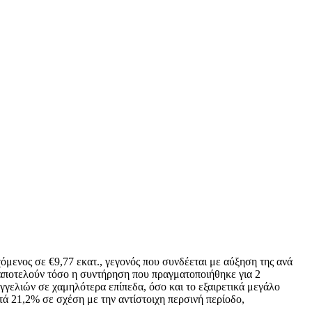
όμενος σε €9,77 εκατ., γεγονός που συνδέεται με αύξηση της ανά
 αποτελούν τόσο η συντήρηση που πραγματοποιήθηκε για 2
γγελιών σε χαμηλότερα επίπεδα, όσο και το εξαιρετικά μεγάλο
ά 21,2% σε σχέση με την αντίστοιχη περσινή περίοδο,