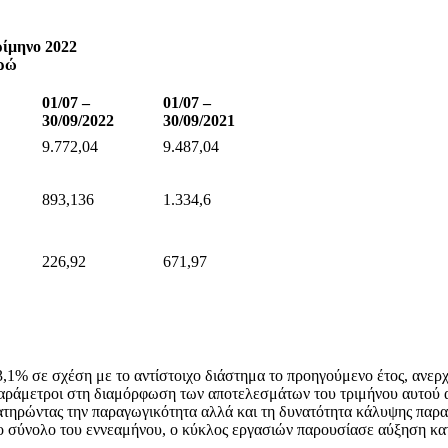
ίμηνο 2022
υρώ
01/07 –
01/07 –
30/09/2022
30/09/2021
9.772,04
9.487,04
893,136
1.334,6
226,92
671,97
,1% σε σχέση με το αντίστοιχο διάστημα το προηγούμενο έτος, ανερχ
 παράμετροι στη διαμόρφωση των αποτελεσμάτων του τριμήνου αυτού
ιατηρώντας την παραγωγικότητα αλλά και τη δυνατότητα κάλυψης παρα
ο σύνολο του εννεαμήνου, ο κύκλος εργασιών παρουσίασε αύξηση κατ