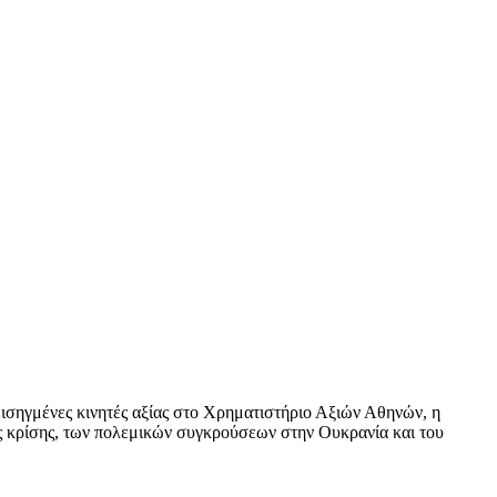
 εισηγμένες κινητές αξίας στο Χρηματιστήριο Αξιών Αθηνών, η
ς κρίσης, των πολεμικών συγκρούσεων στην Ουκρανία και του