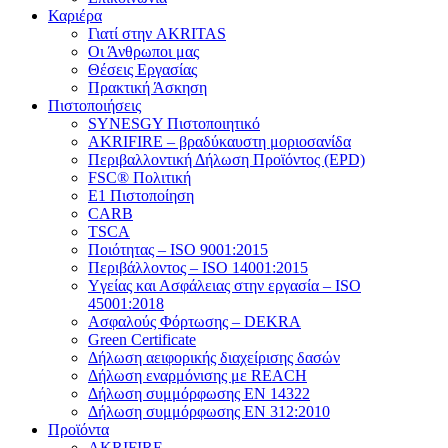
Καριέρα
Γιατί στην AKRITAS
Οι Άνθρωποι μας
Θέσεις Εργασίας
Πρακτική Άσκηση
Πιστοποιήσεις
SYNESGY Πιστοποιητικό
AKRIFIRE – βραδύκαυστη μοριοσανίδα
Περιβαλλοντική Δήλωση Προϊόντος (EPD)
FSC® Πολιτική
E1 Πιστοποίηση
CARB
TSCA
Πoιότητας – ISO 9001:2015
Περιβάλλοντος – ISO 14001:2015
Yγείας και Ασφάλειας στην εργασία – ISO
45001:2018
Ασφαλούς Φόρτωσης – DEKRA
Green Certificate
Δήλωση αειφορικής διαχείρισης δασών
Δήλωση εναρμόνισης με REACH
Δήλωση συμμόρφωσης EN 14322
Δήλωση συμμόρφωσης EN 312:2010
Προϊόντα
AKRIFIRE