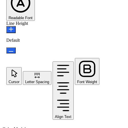
Readable Font
Line Height
Default
Cursor
Letter Spacing
Font Weight
Align Text