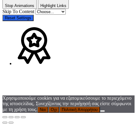
Stop Animations
Highlight Links
Skip To Content
Reset Settings
Χρησιμοποιούμε cookies για να εξατομικεύσουμε το περιεχόμενο
της ιστοσελίδας. Συνεχίζοντας την περιήγησή σας είστε σύμφωνοι
με τη χρήση τους.
Ναι
Οχι
Πολιτική Απορρήτου