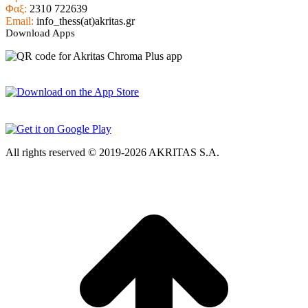
Φαξ:
2310 722639
Email:
info_thess(at)akritas.gr
Download Apps
All rights reserved © 2019-2026 AKRITAS S.A.