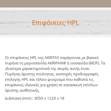
Επιφάνειες HPL
Οι επιφάνειες ΗPL της AKRITAS παράγονται με βασικό
πυρήνα τη μοριοσανίδα AKRIPAN® ή ινοσανίδα (MDF). Τα
ιδιαίτερα χαρακτηριστικά της σειράς αυτής είναι:
Πυρήνας άριστης ποιότητας, αυστηρές προδιαγραφές
επιλογής ΗPL και τέλειο φινίρισμα που καθιστά τις
επιφάνειες ιδανικές για χρήση σε κατασκευή επίπλων
άριστης αισθητικής.
Διάσταση (mm) : 3050 x 1220 x 18