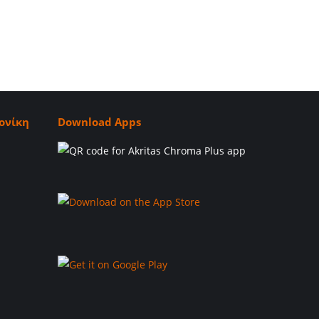
ονίκη
Download Apps