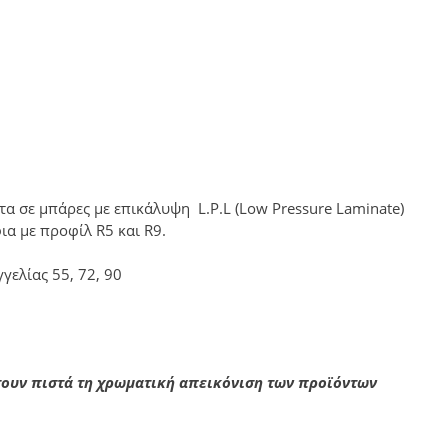
α σε μπάρες με επικάλυψη L.P.L (Low Pressure Laminate)
ια με προφίλ R5 και R9.
γγελίας 55, 72, 90
σουν πιστά τη χρωματική απεικόνιση των προϊόντων