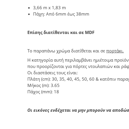
3,66 m x 1,83 m
Πάχη: Από 6mm έως 38mm
Επίσης διατίθενται και σε MDF
Το παραπάνω χρώμα διατίθεται και σε
πορτάκι.
Η κατηγορία αυτή περιλαμβάνει ημιέτοιμα προϊόντ
που προορίζονται για πόρτες ντουλαπιών και ράφ
Οι διαστάσεις τους είναι:
Πλάτη (cm): 30, 35, 40, 45, 50, 60 & κατόπιν παρα
Μήκος (m): 3.65
Πάχος (mm): 18
Οι εικόνες ενδέχεται να μην μπορούν να αποδώ