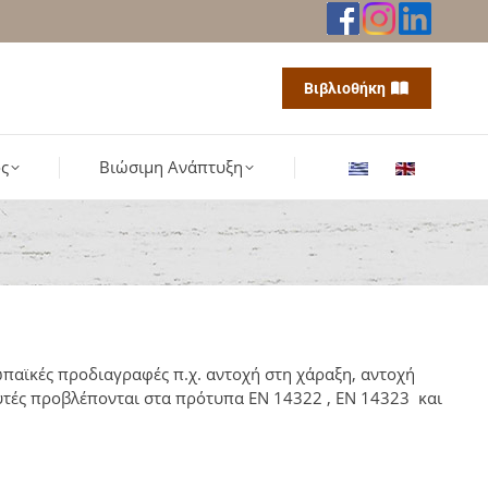
Βιβλιοθήκη
ς
Βιώσιμη Ανάπτυξη
παϊκές προδιαγραφές π.χ. αντοχή στη χάραξη, αντοχή
 αυτές προβλέπονται στα πρότυπα ΕΝ 14322 , EN 14323 και