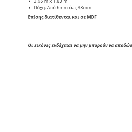
3,66 m x 1,83 m
Πάχη: Από 6mm έως 38mm
Επίσης διατίθενται και σε MDF
Οι εικόνες ενδέχεται να μην μπορούν να αποδώ