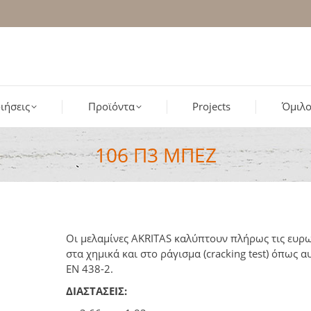
ιήσεις
Προϊόντα
Projects
Όμιλο
106 Π3 ΜΠΕΖ
Οι μελαμίνες AKRITAS καλύπτουν πλήρως τις ευρω
στα χημικά και στο ράγισμα (cracking test) όπως
ΕΝ 438-2.
ΔΙΑΣΤΑΣΕΙΣ: