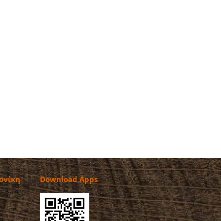
ονίκη
Download Apps