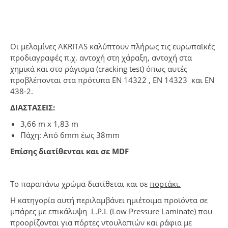
Οι μελαμίνες AKRITAS καλύπτουν πλήρως τις ευρωπαϊκές
προδιαγραφές π.χ. αντοχή στη χάραξη, αντοχή στα
χημικά και στο ράγισμα (cracking test) όπως αυτές
προβλέπονται στα πρότυπα ΕΝ 14322 , EN 14323 και ΕΝ
438-2.
ΔΙΑΣΤΑΣΕΙΣ:
3,66 m x 1,83 m
Πάχη: Από 6mm έως 38mm
Επίσης διατίθενται και σε MDF
Το παραπάνω χρώμα διατίθεται και σε
πορτάκι.
Η κατηγορία αυτή περιλαμβάνει ημιέτοιμα προϊόντα σε
μπάρες με επικάλυψη L.P.L (Low Pressure Laminate) που
προορίζονται για πόρτες ντουλαπιών και ράφια με