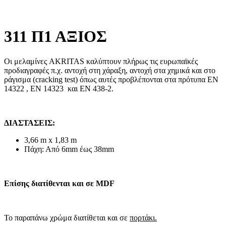
311 Π1 ΑΞΙΟΣ
Οι μελαμίνες AKRITAS καλύπτουν πλήρως τις ευρωπαϊκές
προδιαγραφές π.χ. αντοχή στη χάραξη, αντοχή στα χημικά και στο
ράγισμα (cracking test) όπως αυτές προβλέπονται στα πρότυπα ΕΝ
14322 , EN 14323 και ΕΝ 438-2.
ΔΙΑΣΤΑΣΕΙΣ:
3,66 m x 1,83 m
Πάχη: Από 6mm έως 38mm
Επίσης διατίθενται και σε MDF
Το παραπάνω χρώμα διατίθεται και σε
πορτάκι.