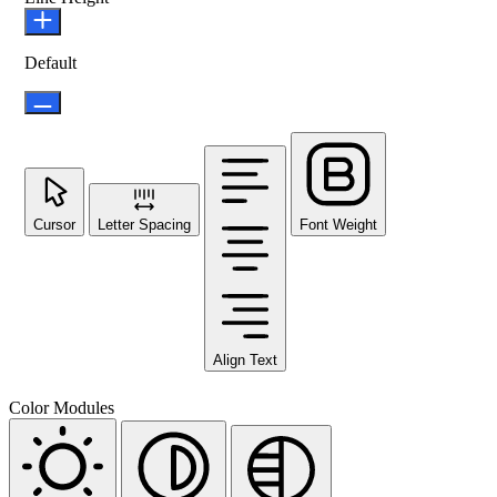
Default
Cursor
Letter Spacing
Font Weight
Align Text
Color Modules