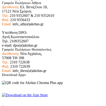
Γραφείο Πωλήσεων Αθήνα
Διεύθυνση:
Ελ. Βενιζέλου 18,
17121 Νέα Σμύρνη
Τηλ:
210 9352607 & 210 9352610
Φαξ:
210 9356433
Email:
info_ath(at)akritas.gr
Υπεύθυνη DPO:
Αγνή Κωνσταντοπούλου
Τηλ. 2109352607
e-mail: dpo(at)akritas.gr
Γραφείο Πωλήσεων Θεσσαλονίκη
Διεύθυνση:
Νέα Αγχίαλος,
57008 ΤΘ 398
Τηλ:
2310 722638
Φαξ:
2310 722639
Email:
info_thess(at)akritas.gr
Download Apps