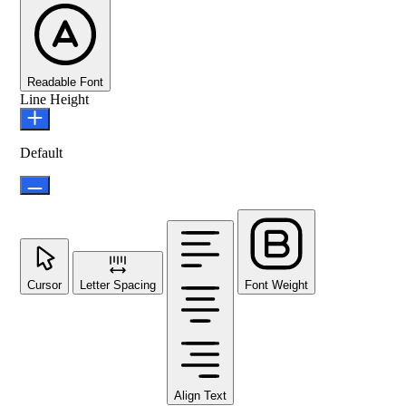
Readable Font
Line Height
Default
Cursor
Letter Spacing
Font Weight
Align Text