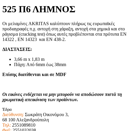
525 Π6 ΛΗΜΝΟΣ
Οι μελαμίνες AKRITAS καλύπτουν πλήρως τις ευρωπαϊκές
προδιαγραφές π.χ. αντοχή στη χάραξη, αντοχή στα χημικά και στο
ράγισμα (cracking test) όπως αυτές προβλέπονται στα πρότυπα ΕΝ
14322 , EN 14323 και ΕΝ 438-2.
ΔΙΑΣΤΑΣΕΙΣ:
3,66 m x 1,83 m
Πάχη: Από 6mm έως 38mm
Επίσης διατίθενται και σε MDF
Οι εικόνες ενδέχεται να μην μπορούν να αποδώσουν πιστά τη
χρωματική απεικόνιση των προϊόντων.
Έδρα
Διεύθυνση:
Σωκράτη Οικονόμου 3,
68 100 Αλεξανδρούπολη
Τηλ:
2551089810
Φαξ:
2551032038