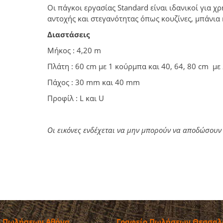
Οι πάγκοι εργασίας Standard είναι ιδανικοί για χ
αντοχής και στεγανότητας όπως κουζίνες, μπάνια 
Διαστάσεις
Μήκος : 4,20 m
Πλάτη : 60 cm με 1 κούρμπα και 40, 64, 80 cm με
Πάχος : 30 mm και 40 mm
Προφίλ : L και U
Οι εικόνες ενδέχεται να μην μπορούν να αποδώσουν
ο Πωλήσεων Αθήνα
Γραφείο Πωλήσεων Θεσσαλ