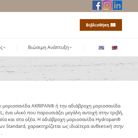
Βιβλιοθήκη
ς
Βιώσιμη Ανάπτυξη
ην μοριοσανίδα AKRIPAN® ή την αδιάβροχη μοριοσανίδα
L, ένα υλικό που παρουσιάζει μεγάλη αντοχή στην τριβή,
ασία και στα οξέα. Η αδιάβροχη μοριοσανίδα Hydropan®
ν Standard, χαρακτηρίζεται ως ιδιαίτερα ανθεκτική στην
.