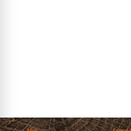
Έδρα
Γραφεί