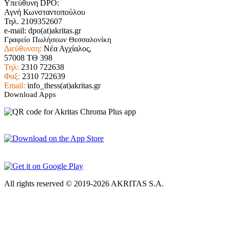
Υπεύθυνη DPO:
Αγνή Κωνσταντοπούλου
Τηλ. 2109352607
e-mail: dpo(at)akritas.gr
Γραφείο Πωλήσεων Θεσσαλονίκη
Διεύθυνση:
Νέα Αγχίαλος,
57008 ΤΘ 398
Τηλ:
2310 722638
Φαξ:
2310 722639
Email:
info_thess(at)akritas.gr
Download Apps
All rights reserved © 2019-2026 AKRITAS S.A.