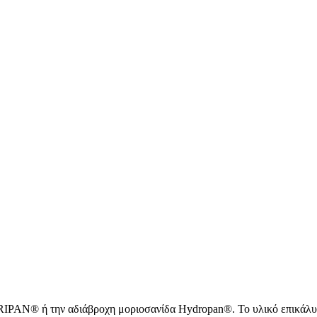
RIPAN® ή την αδιάβροχη μοριοσανίδα Hydropan®. Το υλικό επικάλυψ