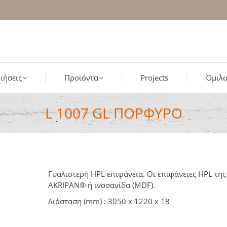
ιήσεις
Προϊόντα
Projects
Όμιλο
L 1007 GL ΠΟΡΦΥΡΟ
Γυαλιστερή HPL επιφάνεια. Οι επιφάνειες HPL τη
AKRIPAN® ή ινοσανίδα (MDF).
Διάσταση (mm) : 3050 x 1220 x 18