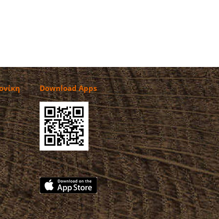
ονίκη
Download Apps