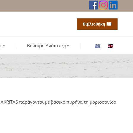
Βιβλιοθήκη
ς
Βιώσιμη Ανάπτυξη
ς AKRITAS παράγονται με βασικό πυρήνα τη μοριοσανίδα