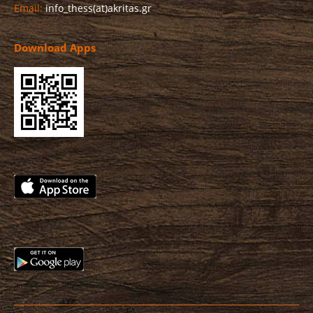
Email:
info_thess(at)akritas.gr
Download Apps