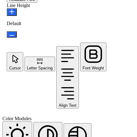
Line Height
Default
Cursor
Letter Spacing
Font Weight
Align Text
Color Modules