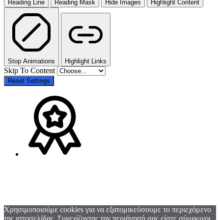
Reading Line
Reading Mask
Hide Images
Highlight Content
Stop Animations
Highlight Links
Skip To Content
Reset Settings
Χρησιμοποιούμε cookies για να εξατομικεύσουμε το περιεχόμενο
της ιστοσελίδας. Συνεχίζοντας την περιήγησή σας είστε σύμφωνοι