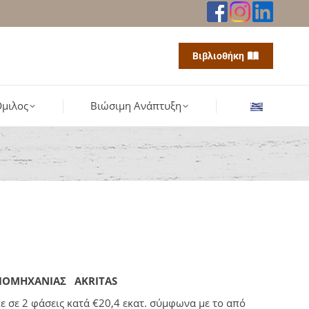
Βιβλιοθήκη
μιλος
Βιώσιμη Ανάπτυξη
ΒΙΟΜΗΧΑΝΙΑΣ ΑΚ
RITAS
 σε 2 φάσεις κατά €20,4 εκατ. σύμφωνα με το από