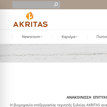
Newsroom
Καριέρα
Πιστο
ΑΝΑΚΟΙΝΩΣΗ ΕΠΙΤΥΧ
Η βιομηχανία επεξεργασίας τεχνητής ξυλείας AKRITAS αν