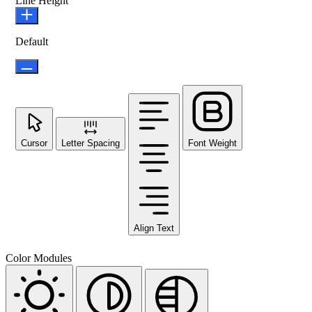
Line Height
Default
Cursor
Letter Spacing
Font Weight
Align Text
Color Modules