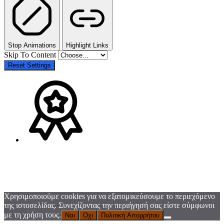
Stop Animations
Highlight Links
Skip To Content
Reset Settings
Χρησιμοποιούμε cookies για να εξατομικεύσουμε το περιεχόμενο
της ιστοσελίδας. Συνεχίζοντας την περιήγησή σας είστε σύμφωνοι
με τη χρήση τους.
Ναι
Οχι
Πολιτική Απορρήτου