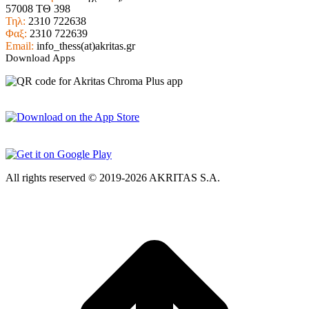
57008 ΤΘ 398
Τηλ:
2310 722638
Φαξ:
2310 722639
Email:
info_thess(at)akritas.gr
Download Apps
All rights reserved © 2019-2026 AKRITAS S.A.