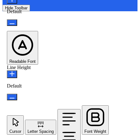
Hide Toolbar
Default
Readable Font
Line Height
Default
Cursor
Letter Spacing
Font Weight