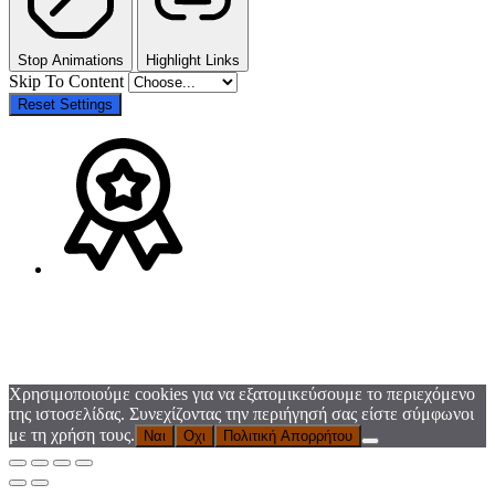
Stop Animations
Highlight Links
Skip To Content
Reset Settings
Χρησιμοποιούμε cookies για να εξατομικεύσουμε το περιεχόμενο
της ιστοσελίδας. Συνεχίζοντας την περιήγησή σας είστε σύμφωνοι
με τη χρήση τους.
Ναι
Οχι
Πολιτική Απορρήτου