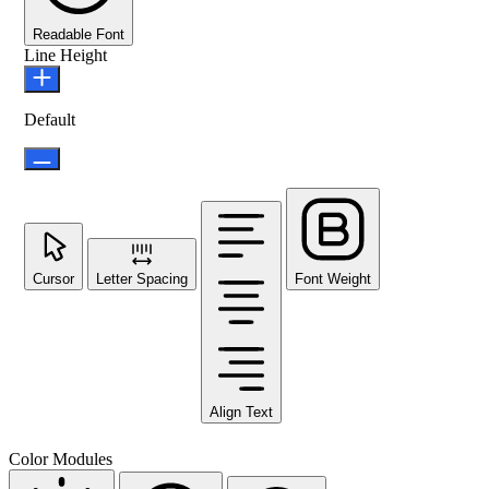
Readable Font
Line Height
Default
Cursor
Letter Spacing
Font Weight
Align Text
Color Modules