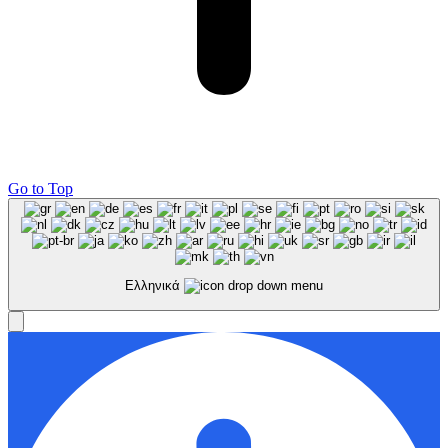
Go to Top
Ελληνικά