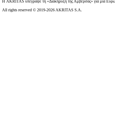
Η AKRITAS υπέγραψε τη «Διακήρυξη της Αμβέρσας» για μια Ευρ
All rights reserved © 2019-2026 AKRITAS S.A.